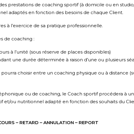
des prestations de coaching sportif (à domicile ou en studio/
nnel adaptés en fonction des besoins de chaque Client.
es à l’exercice de sa pratique professionnelle.
s de coaching :
rs à l’unité (sous réserve de places disponibles)
nt une durée déterminée à raison d’une ou plusieurs sé
 pourra choisir entre un coaching physique ou à distance (s
phonique ou de coaching, le Coach sportif procédera à un b
 et/ou nutritionnel adapté en fonction des souhaits du Cli
 COURS – RETARD – ANNULATION – REPORT