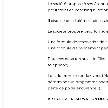
La société propose à ses Clients 
prestations de coaching nutritio
Il dispose des diplômes nécessair
La société propose deux formule
Une formule de réservation de cou
Une formule d’abonnement penda
Pour ces deux formules, le Client
téléphone).
Lors du premier rendez-vous télé
déterminer un programme sportif
perte de poids, endurance…).
ARTICLE 2 – RESERVATION DES