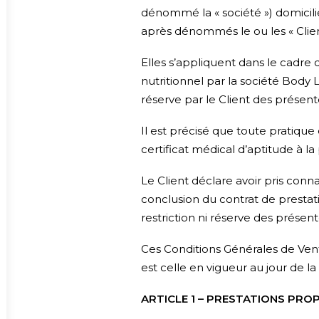
dénommé la « société ») domicili
après dénommés le ou les « Client
Elles s’appliquent dans le cadre d
nutritionnel par la société Body L
réserve par le Client des présent
Il est précisé que toute pratique 
certificat médical d’aptitude à la
Le Client déclare avoir pris con
conclusion du contrat de prestat
restriction ni réserve des présen
Ces Conditions Générales de Vente
est celle en vigueur au jour de la
ARTICLE 1 – PRESTATIONS PRO