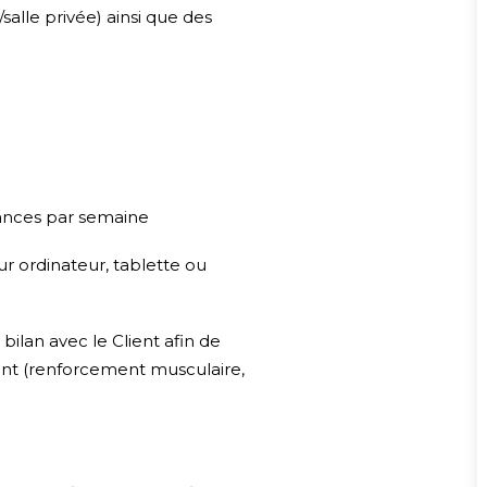
salle privée) ainsi que des
ances par semaine
ur ordinateur, tablette ou
ilan avec le Client afin de
ent (renforcement musculaire,