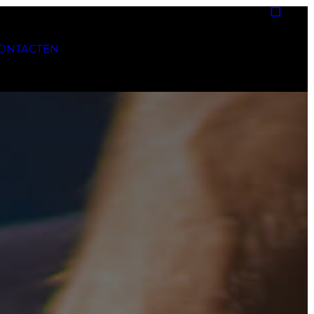
ONTACT
EN