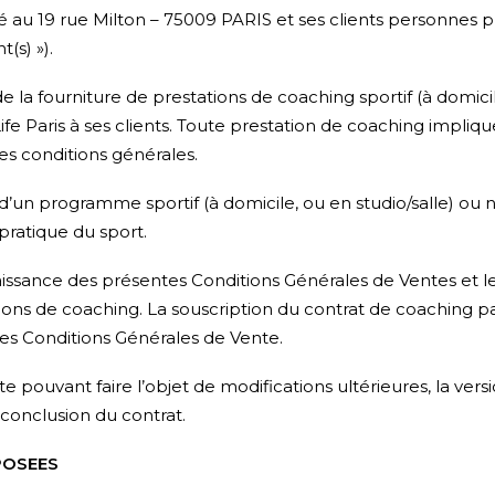
é au 19 rue Milton – 75009 PARIS
et ses clients personnes p
(s) »).
e la fourniture de prestations de coaching sportif (à domicil
ife Paris à ses clients. Toute prestation de coaching impliqu
es conditions générales.
d’un programme sportif (à domicile, ou en studio/salle) ou nut
 pratique du sport.
naissance des présentes Conditions Générales de Ventes et l
ions de coaching. La souscription du contrat de coaching pa
tes Conditions Générales de Vente.
 pouvant faire l’objet de modifications ultérieures, la versi
 conclusion du contrat.
POSEES