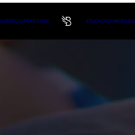
EURS
ÉQUIPE
OFFRES
STUDIOS
CONSEILS
C