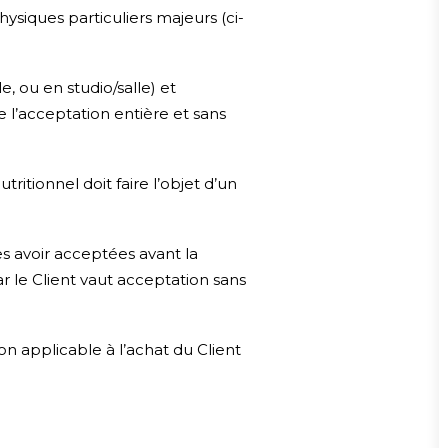
hysiques particuliers majeurs (ci-
e, ou en studio/salle) et
e l’acceptation entière et sans
ritionnel doit faire l’objet d’un
es avoir acceptées avant la
r le Client vaut acceptation sans
on applicable à l’achat du Client