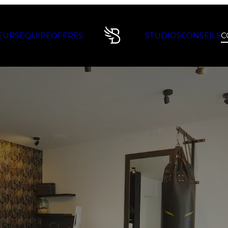
EURS
ÉQUIPE
OFFRES
STUDIOS
CONSEILS
C