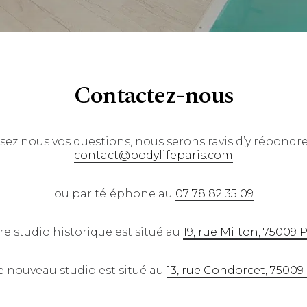
Contactez-nous
sez nous vos questions, nous serons ravis d’y répondre
contact@bodylifeparis.com
ou par téléphone au
07 78 82 35 09
re studio historique est situé au
19, rue Milton, 75009 P
e nouveau studio est situé au
13, rue Condorcet, 75009 