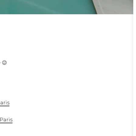
 😉
aris
Paris