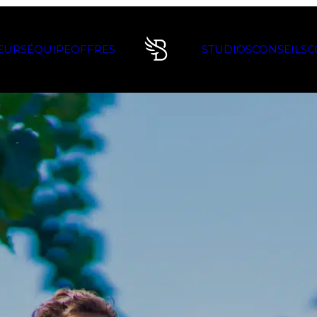
EURS
ÉQUIPE
OFFRES
STUDIOS
CONSEILS
C