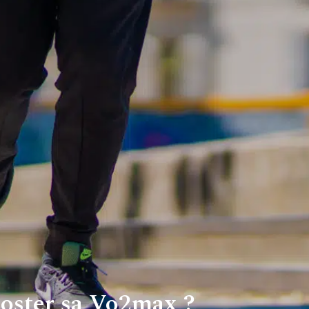
ster sa Vo2max ?