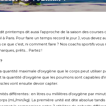
i dit printemps dit aussi l’approche de la saison des course
vril à Paris. Pour faire un temps record le jour J, vous devez
ce que c’est, ni comment faire ? Nos coachs sportifs vous 
marques, prêts… Partez !
 ?
a quantité maximale d’oxygène que le corps peut utiliser p
st la quantité d’oxygène que les poumons sont capables d’i
scles vont ensuite devoir capter.
ités différentes : en litres ou millilitres d’oxygène par minu
ps (mL/min/kg). La première unité est dite absolue tandis