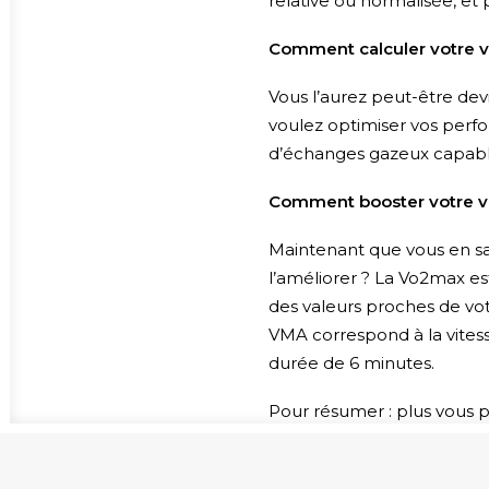
relative ou normalisée, et
Comment calculer votre 
Vous l’aurez peut-être dev
voulez optimiser vos perfo
d’échanges gazeux capabl
Comment booster votre 
Maintenant que vous en sa
l’améliorer ? La Vo2max es
des valeurs proches de vot
VMA correspond à la vites
durée de 6 minutes.
Pour résumer : plus vous 
respiration) mesurées à V
Quelques conseils pour am