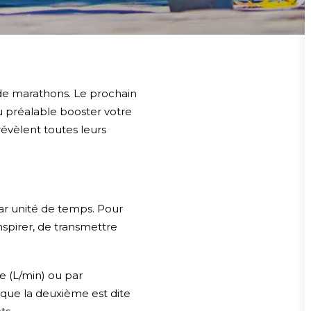
s de marathons. Le prochain
 au préalable booster votre
révèlent toutes leurs
ar unité de temps. Pour
nspirer, de transmettre
te (L/min) ou par
 que la deuxième est dite