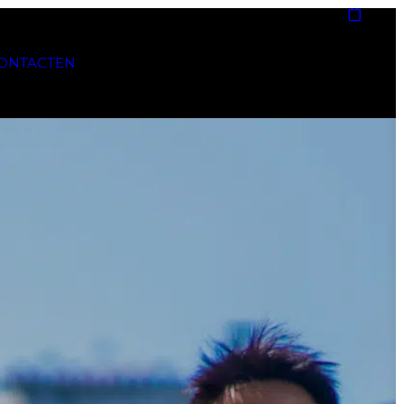
ONTACT
EN