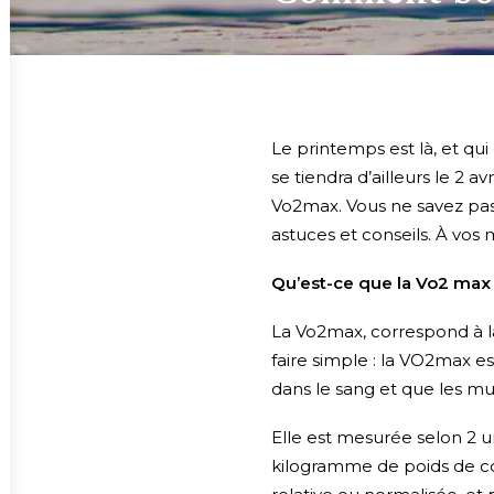
Le printemps est là, et qu
se tiendra d’ailleurs le 2 a
Vo2max. Vous ne savez pas 
astuces et conseils. À vos 
Qu’est-ce que la Vo2 max
La Vo2max, correspond à l
faire simple : la VO2max e
dans le sang et que les mu
Elle est mesurée selon 2 un
kilogramme de poids de cor