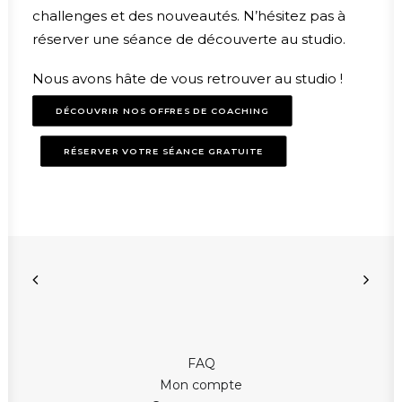
challenges et des nouveautés. N’hésitez pas à
réserver une séance de découverte au studio.
Nous avons hâte de vous retrouver au studio !
DÉCOUVRIR NOS OFFRES DE COACHING
RÉSERVER VOTRE SÉANCE GRATUITE
FAQ
Mon compte